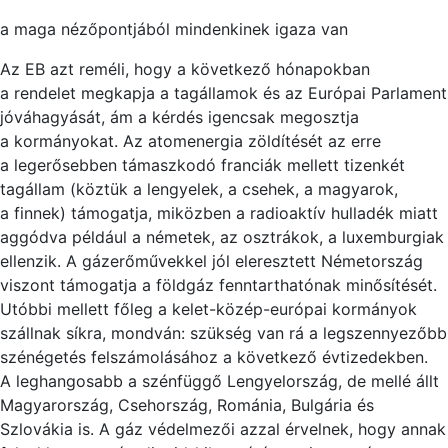
a maga nézőpontjából mindenkinek igaza van
Az EB azt reméli, hogy a következő hónapokban
a rendelet megkapja a tagállamok és az Európ
ai
Parlament
jóváhagyását, ám a kérdés igencsak megosztja
a kormányokat. Az atomenerg
ia
zöldítését az erre
a legerősebben támaszkodó franc
iá
k mellett tizenkét
tagállam (köztük a lengyelek, a csehek, a magyarok,
a finnek) támogatja, miközben a rad
ioa
ktív hulladék m
ia
tt
aggódva péld
áu
l a németek, az osztrákok, a luxemburg
ia
k
ellenzik. A gázerőművekkel jól eleresztett Németország
viszont támogatja a földgáz fenntarthatónak minősítését.
Utóbbi mellett főleg a kelet-közép-
eu
róp
ai
kormányok
szállnak síkra, mondván: szükség van rá a legszennyezőbb
szénégetés felszámolásához a következő évtizedekben.
A leghangosabb a szénfüggő Lengyelország, de mellé állt
Magyarország, Csehország, Román
ia
, Bulgár
ia
és
Szlovák
ia
is. A gáz védelmez
ői
azzal érvelnek, hogy annak