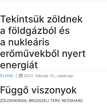
Tekintsük zöldnek
a földgázból és
a nukleáris
erőművekből nyert
energiát
HVG
|
2022. február 13., vasárnap
Függő
viszonyok
ZÖLDENERGIA; BRÜSSZELI TERV; REZSIHARC