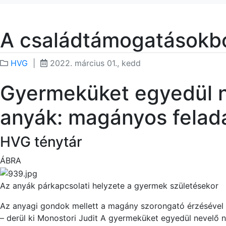
A családtámogatásokbó
HVG
|
2022. március 01., kedd
Gyermeküket egyedül 
anyák:
magányos felad
HVG ténytár
ÁBRA
Az anyák párkapcsolati helyzete a gyermek születésekor
Az anyagi gondok mellett a magány szorongató érzésével 
– derül ki Monostori Judit A gyermeküket egyedül nevelő 