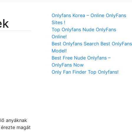
Onlyfans Korea – Online OnlyFans
ek
Sites !
Top Onlyfans Nude OnlyFans
Online!
Best Onlyfans Search Best OnlyFans
Model!
Best Free Nude Onlyfans –
OnlyFans Now
Only Fan Finder Top Onlyfans!
lő anyáknak
 érezte magát