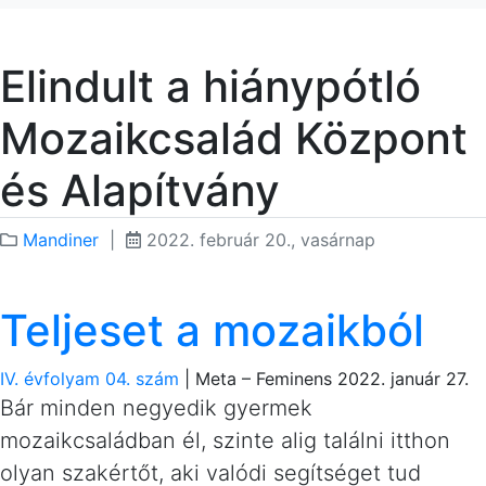
Elindult a hiánypótló
Mozaikcsalád Központ
és Alapítvány
Mandiner
|
2022. február 20., vasárnap
Teljeset a mozaikból
IV. évfolyam 04. szám
| Meta – Feminens 2022. január 27.
Bár minden negyedik gyermek
mozaikcsaládban él, szinte alig találni itthon
olyan szakértőt, aki valódi segítséget tud