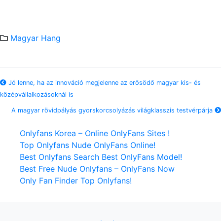
Magyar Hang
Jó lenne, ha az innováció megjelenne az erősödő magyar kis- és
középvállalkozásoknál is
A magyar rövidpályás gyorskorcsolyázás világklasszis testvérpárja
Onlyfans Korea – Online OnlyFans Sites !
Top Onlyfans Nude OnlyFans Online!
Best Onlyfans Search Best OnlyFans Model!
Best Free Nude Onlyfans – OnlyFans Now
Only Fan Finder Top Onlyfans!