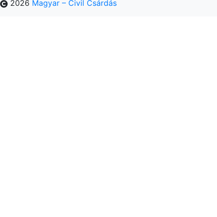
2026
Magyar – Civil Csárdás