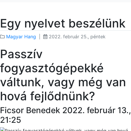
Egy nyelvet beszélünk
Magyar Hang
|
2022. február 25., péntek
Passzív
fogyasztógépekké
váltunk, vagy még van
hová fejlődnünk?
Ficsor Benedek 2022. február 13.,
21:25